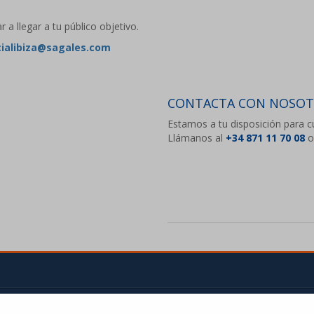
 llegar a tu público objetivo.
ialibiza@sagales.com
CONTACTA CON NOSO
Estamos a tu disposición para c
Llámanos al
+34 871 11 70 08