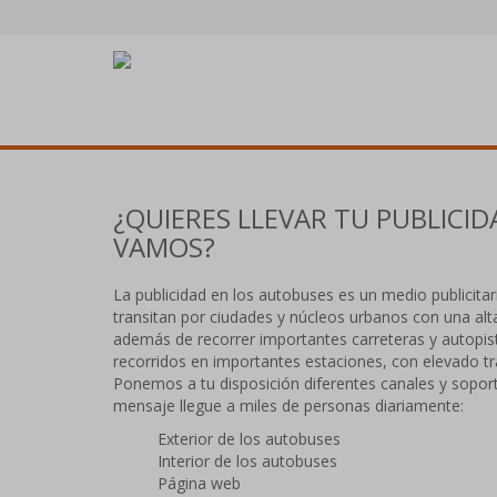
¿QUIERES LLEVAR TU PUBLICID
VAMOS?
La publicidad en los autobuses es un medio publicita
transitan por ciudades y núcleos urbanos con una alt
además de recorrer importantes carreteras y autopist
recorridos en importantes estaciones, con elevado tr
Ponemos a tu disposición diferentes canales y soporte
mensaje llegue a miles de personas diariamente:
Exterior de los autobuses
Interior de los autobuses
Página web