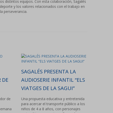
los distintos equipos. Con esta colaboración, Sagalés
eporte y los valores relacionados con el trabajo en
 la perseverancia.
N
SAGALÉS PRESENTA LA
 DE
AUDIOSERIE INFANTIL “ELS
VIATGES DE LA SAGUI”
ador de
Una propuesta educativa y entretenida
para acercar el transporte público a los
 Semana
niños de 4 a 8 años, con personajes