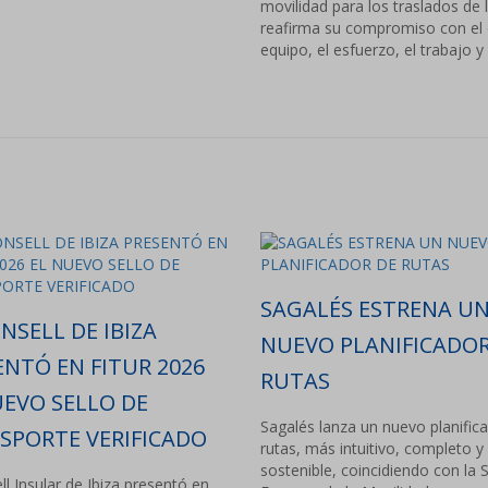
movilidad para los traslados de 
reafirma su compromiso con el d
equipo, el esfuerzo, el trabajo y
SAGALÉS ESTRENA U
NSELL DE IBIZA
NUEVO PLANIFICADOR
ENTÓ EN FITUR 2026
RUTAS
UEVO SELLO DE
Sagalés lanza un nuevo planific
SPORTE VERIFICADO
rutas, más intuitivo, completo y
sostenible, coincidiendo con la
ll Insular de Ibiza presentó en